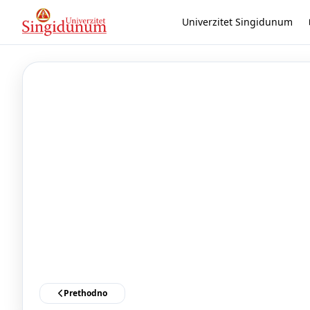
Univerzitet Singidunum
Prethodno