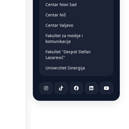
Centar Novi Sad
Centar Niš
Centar Valjevo
Fakultet za medije i
komunikacije
Fakultet "Despot Stefan
Lazarević"
Univerzitet Sinergija