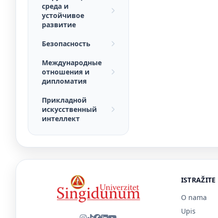
среда и
устойчивое
развитие
Безопасность
Международные
отношения и
дипломатия
Прикладной
искусственный
интеллект
ISTRAŽITE
O nama
Upis