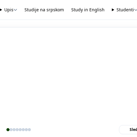
Upis
Studije na srpskom
Study in English
Studenti
Sle