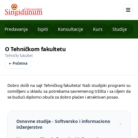
Predavanja
Ispiti
Konsultacije
Kurs
Studije
O Tehničkom fakultetu
Tehnički fakultet
Početna
Dobro došli na sajt Tehničkog fakulteta! Naši studijski programi su
osmišljeni u skladu sa potrebama savremenog tržišta i sa ciljem da
se budući diplomci obuče za dobro plaćen i atraktivan posao.
Osnovne studije - Softversko i informaciono
inženjerstvo