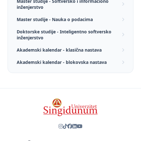
Master studije - Softversko i informaciono
inženjerstvo
Master studije - Nauka o podacima
Doktorske studije - Inteligentno softversko
inženjerstvo
Akademski kalendar - klasična nastava
Akademski kalendar - blokovska nastava