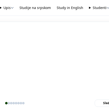
Upis
Studije na srpskom
Study in English
Studenti
Sle