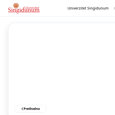
Univerzitet Singidunum
Prethodno